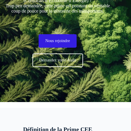
(Certificats d’Économie d’Énergie) ?
Trop peu demandée, cette prime est pourtant un véritable
coup de pouce pour la trésorerie des transporteurs.
Nous rejoindre
Demandez votre Audit
Définition de la Prime CEE