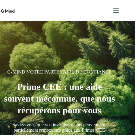
G-MIND VOTRE PARTENAIRE DE CONFIANCE
Prime CEE : une aide
souvent méconnue, que nous
récupérons pour vous
Saviez-vous que vos investissements peuvent être
partiellement remboursés grâce aux Primes CEE