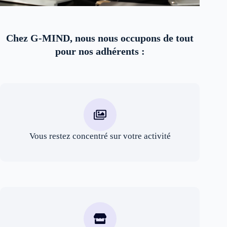
Chez G-MIND, nous nous occupons de tout
pour nos adhérents :
Vous restez concentré sur votre activité