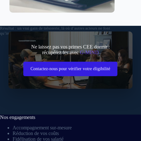
Résultat : un vrai gain de trésorerie, là où d’autres acteurs ne font
qu’intégrer la prime dans leurs prix.
Ne laissez pas vos primes CEE dormir :
récupérez-les avec
G-MIND
Contactez-nous pour vérifier votre éligibilité
Nos engagements
Accompagnement sur-mesure
Réduction de vos coûts
Fidélisation de vos salarié