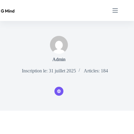
Passer
au
contenu
Admin
Inscription le: 31 juillet 2025
Articles: 184